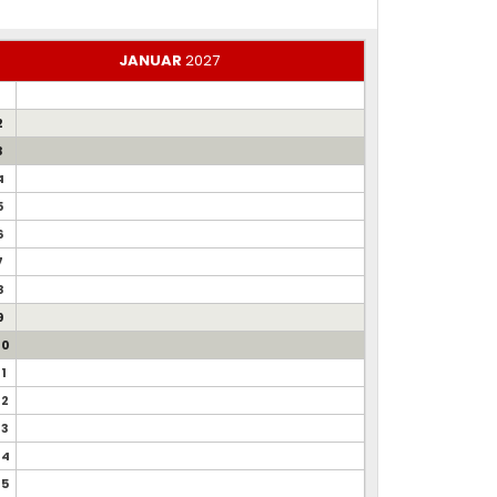
JANUAR
2027
1
2
3
4
5
6
7
8
9
10
11
12
13
14
15