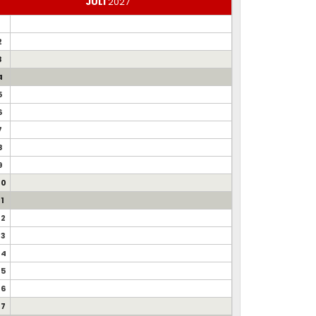
JULI
2027
1
2
3
4
5
6
7
8
9
10
11
12
13
14
15
16
17