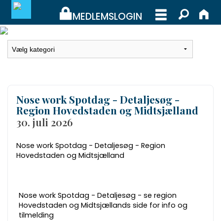
MEDLEMSLOGIN
MEDLEMSLOGIN
BLIV MEDLEM
Nose work Spotdag - Detaljesøg -
WEBSHOP
Region Hovedstaden og Midtsjælland
30. juli 2026
Nose work Spotdag - Detaljesøg - Region
Hovedstaden og Midtsjælland
Nose work Spotdag - Detaljesøg
- se region
Hovedstaden og Midtsjællands side for info og
tilmelding