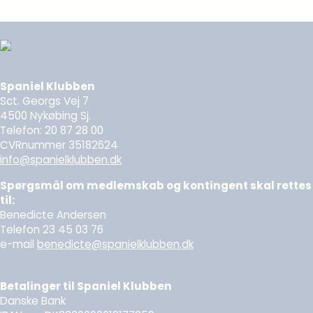
Spaniel Klubben
Sct. Georgs Vej 7
4500 Nykøbing Sj.
Telefon: 20 87 28 00
CVRnummer 35182624
info@spanielklubben.dk
Spørgsmål om medlemskab og kontingent skal rettes
til:
Benedicte Andersen
Telefon 23 45 03 76
e-mail
benedicte@spanielklubben.dk
Betalinger til Spaniel Klubben
Danske Bank