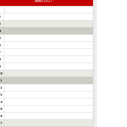
JULI
2027
1
2
3
4
5
6
7
8
9
10
11
12
13
14
15
16
17