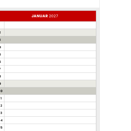
JANUAR
2027
1
2
3
4
5
6
7
8
9
10
11
12
13
14
15