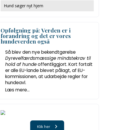
Hund søger nyt hjem
Opfølgning på: Verden er i
forandring og det er vores
hundeverden også
Så blev den nye bekendtgørelse
Dyrevelfærdsmæssige mindstekrav til
hold af hunde
offentliggjort. Kort fortalt
er alle EU-lande blevet pålagt, af EU-
kommissionen, at udarbejde regler for
hundeavl.
Læs mere...
Klik her