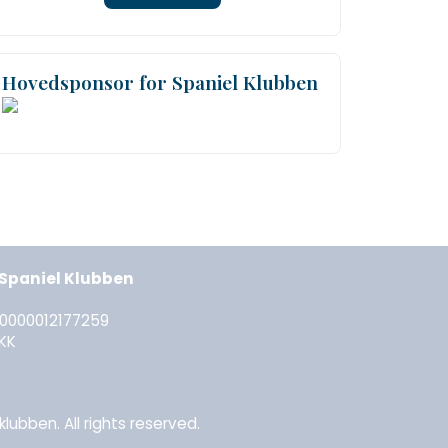
Hovedsponsor for Spaniel Klubben
l Spaniel Klubben
30000012177259
KK
lubben. All rights reserved.