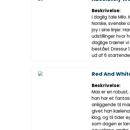
Beskrivelse:
I daglig tale Milo.
Norske, svenske 
joy i sine linjer. 
udstillinger hvor 
daglige træner vi t
bestået Dressur 1
ud af 6 startende,
Red And Whit
Beskrivelse:
Max er en robust,
han har et fantas
anliggende til ma
givet han kælena
klog, og til tider
som dagen er lan