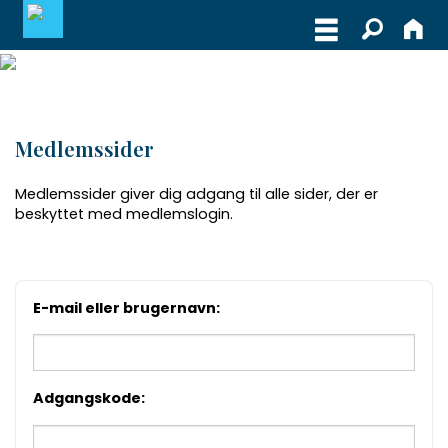
MEDLEMSLOGIN
Medlemssider
BLIV MEDLEM
Medlemssider giver dig adgang til alle sider, der er
WEBSHOP
beskyttet med medlemslogin.
E-mail eller brugernavn:
Adgangskode: