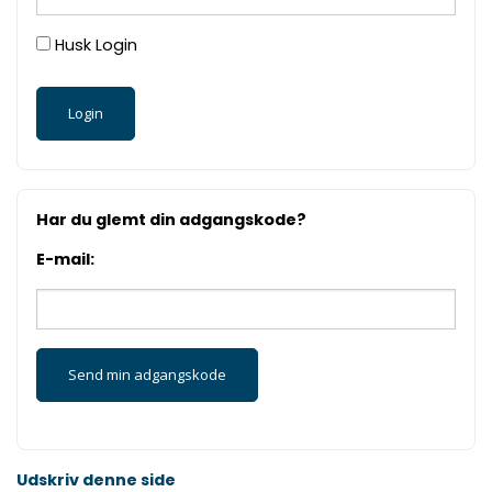
Husk Login
Har du glemt din adgangskode?
E-mail:
Udskriv denne side