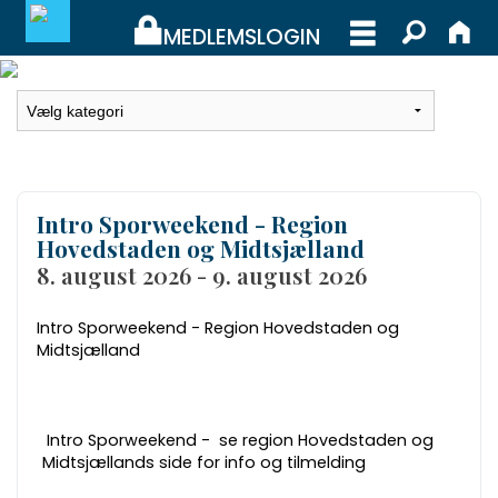
MEDLEMSLOGIN
MEDLEMSLOGIN
BLIV MEDLEM
Intro Sporweekend - Region
WEBSHOP
Hovedstaden og Midtsjælland
8. august 2026 - 9. august 2026
Intro Sporweekend - Region Hovedstaden og
Midtsjælland
Intro Sporweekend -
se region Hovedstaden og
Midtsjællands side for info og tilmelding