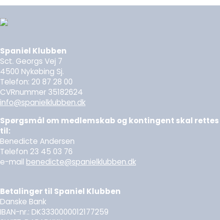
Spaniel Klubben
Sct. Georgs Vej 7
4500 Nykøbing Sj.
Telefon: 20 87 28 00
CVRnummer 35182624
info@spanielklubben.dk
Spørgsmål om medlemskab og kontingent skal rettes
til:
Benedicte Andersen
Telefon 23 45 03 76
e-mail
benedicte@spanielklubben.dk
Betalinger til Spaniel Klubben
Danske Bank
IBAN-nr.: DK3330000012177259