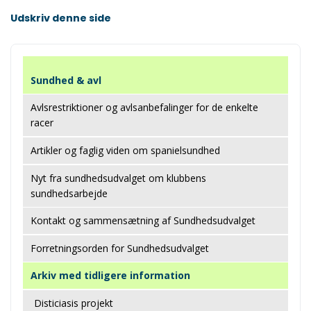
Udskriv denne side
Sundhed & avl
Avlsrestriktioner og avlsanbefalinger for de enkelte
racer
Artikler og faglig viden om spanielsundhed
Nyt fra sundhedsudvalget om klubbens
sundhedsarbejde
Kontakt og sammensætning af Sundhedsudvalget
Forretningsorden for Sundhedsudvalget
Arkiv med tidligere information
Disticiasis projekt