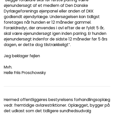
øjenundersøgt af et medlem af Den Danske
Dyrlægeforenings øjenpanel eller anden af DKK
godkendt øjendyrlæge. Undersøgelsen kan tidligst
foretages når hunden er 12 måneder gammel.
Forældredyr, der anvendes i avl efter de er fyldt 5 år,
skal være øjenundersøgt igen inden parring. Er hunden
øjenundersøgt indenfor de sidste 12 måneder før 5 års
dagen, er dette dog tilstrækkeligt”.
Jeg beklager fejlen
Mvh.
Helle Friis Proschowsky
Hermed offentliggøres bestyrelsens forhandlingsoplæg
vedr. fremtidige avlarestriktioner. Oplægget, bygger på
det udkast som det tidligere sundhedsudvalg