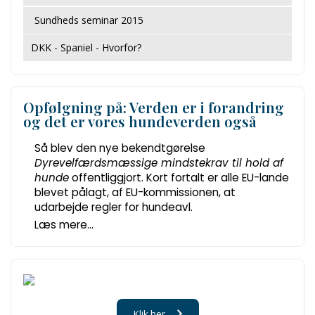
Sundheds seminar 2015
DKK - Spaniel - Hvorfor?
Opfølgning på: Verden er i forandring
og det er vores hundeverden også
Så blev den nye bekendtgørelse
Dyrevelfærdsmæssige mindstekrav til hold af
hunde
offentliggjort. Kort fortalt er alle EU-lande
blevet pålagt, af EU-kommissionen, at
udarbejde regler for hundeavl.
Læs mere...
Klik her