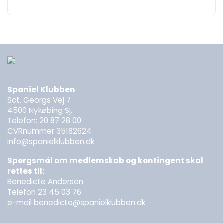
Spaniel Klubben
Sct. Georgs Vej 7
4500 Nykøbing Sj.
Telefon: 20 87 28 00
CVRnummer 35182624
info@spanielklubben.dk
Spørgsmål om medlemskab og kontingent skal
rettes til:
Benedicte Andersen
Telefon 23 45 03 76
e-mail
benedicte@spanielklubben.dk