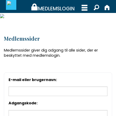
MEDLEMSLOGIN
MEDLEMSLOGIN
Medlemssider
BLIV MEDLEM
Medlemssider giver dig adgang til alle sider, der er
WEBSHOP
beskyttet med medlemslogin.
E-mail eller brugernavn:
Adgangskode: