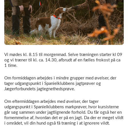
Vi mødes kl. 8.15 til morgenmad. Selve træningen starter kl 09
og vi træner til kl. ca. 14.30, afbrudt af en fælles frokost på ca
1 time.
Om formiddagen arbejdes i mindre grupper med øvelser, der
tager udgangspunkt i Spanielklubbens jagtprøver og
Jægerforbundets jagtegnethedsprøve.
Om eftermiddagen arbejdes med øvelser, der tager
udgangspunkt i Spanielklubbens markprøver, hvor kursisterne
går søg sammen under jagtlignende forhold. Du får også her en
fornemmelse af, hvordan det er på en jagt. Da der er meget vildt
i området, vil din hund også få træning i at ignorere vildt.