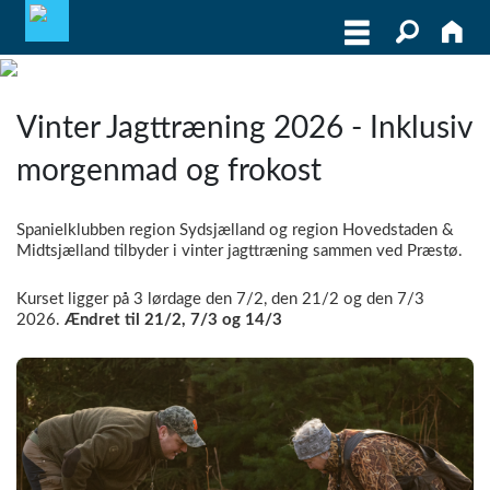
MEDLEMSLOGIN
Vinter Jagttræning 2026 - Inklusiv
BLIV MEDLEM
morgenmad og frokost
WEBSHOP
Spanielklubben region Sydsjælland og region Hovedstaden &
Midtsjælland tilbyder i vinter jagttræning sammen ved Præstø.
Kurset ligger på 3 lørdage den 7/2, den 21/2 og den 7/3
2026.
Ændret til 21/2, 7/3 og 14/3