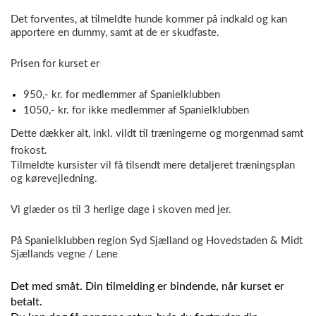
Det forventes, at tilmeldte hunde kommer på indkald og kan
apportere en dummy, samt at de er skudfaste.
Prisen for kurset er
950,- kr. for medlemmer af Spanielklubben
1050,- kr. for ikke medlemmer af Spanielklubben
Dette dækker alt, inkl. vildt til træningerne og morgenmad samt
frokost.
Tilmeldte kursister vil få tilsendt mere detaljeret træningsplan
og kørevejledning.
Vi glæder os til 3 herlige dage i skoven med jer.
På Spanielklubben region Syd Sjælland og Hovedstaden & Midt
Sjællands vegne / Lene
Det med småt. Din tilmelding er bindende, når kurset er
betalt.