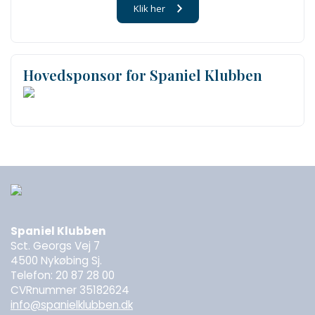
Klik her
Hovedsponsor for Spaniel Klubben
Spaniel Klubben
Sct. Georgs Vej 7
4500 Nykøbing Sj.
Telefon: 20 87 28 00
CVRnummer 35182624
info@spanielklubben.dk