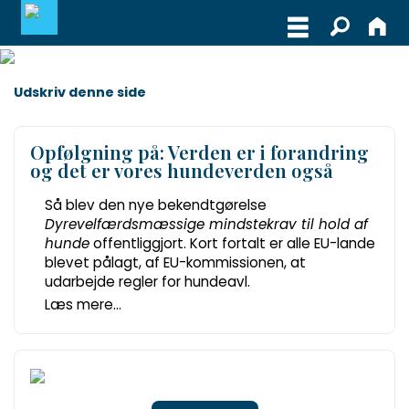
MEDLEMSLOGIN
Udskriv denne side
BLIV MEDLEM
Opfølgning på: Verden er i forandring
og det er vores hundeverden også
WEBSHOP
Så blev den nye bekendtgørelse
Dyrevelfærdsmæssige mindstekrav til hold af
hunde
offentliggjort. Kort fortalt er alle EU-lande
blevet pålagt, af EU-kommissionen, at
udarbejde regler for hundeavl.
Læs mere...