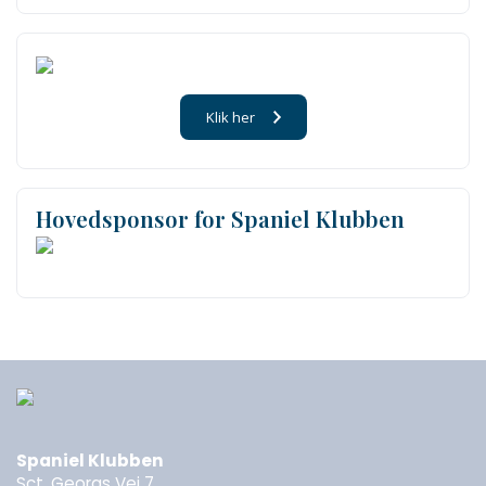
Klik her
Hovedsponsor for Spaniel Klubben
Spaniel Klubben
Sct. Georgs Vej 7