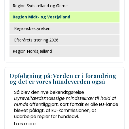
Region Sydsjælland og Øerne
Region Midt- og Vestjylland
Regionsbestyrelsen
Efterårets træning 2026
Region Nordsjælland
Opfølgning på: Verden er i forandring
og det er vores hundeverden også
Så blev den nye bekendtgørelse
Dyrevelfærdsmæssige mindstekrav til hold af
hunde
offentliggjort. Kort fortalt er alle EU-lande
blevet pålagt, af EU-kommissionen, at
udarbejde regler for hundeavl.
Læs mere...