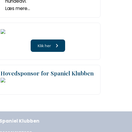
hundeavl.
Læs mere...
Klik her
Hovedsponsor for Spaniel Klubben
l Spaniel Klubben