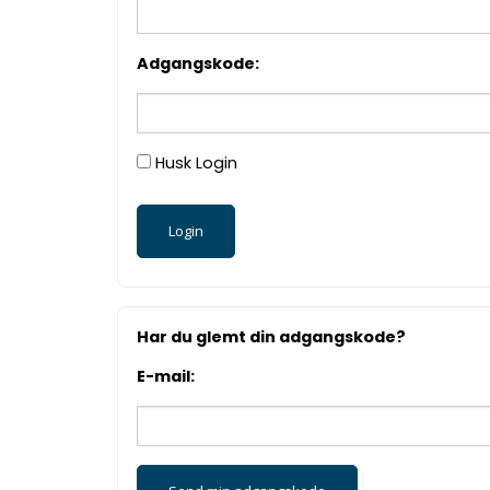
Adgangskode:
Husk Login
Har du glemt din adgangskode?
E-mail: