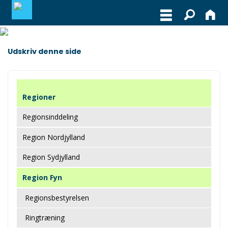
MEDLEMSLOGIN
Udskriv denne side
BLIV MEDLEM
Regioner
WEBSHOP
Regionsinddeling
Region Nordjylland
Region Sydjylland
Region Fyn
Regionsbestyrelsen
Ringtræning