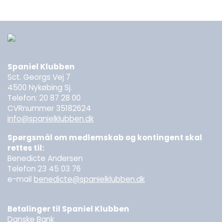
Spaniel Klubben
Sct. Georgs Vej 7
4500 Nykøbing Sj.
Telefon: 20 87 28 00
CVRnummer 35182624
info@spanielklubben.dk
Spørgsmål om medlemskab og kontingent skal
rettes til:
Benedicte Andersen
Telefon 23 45 03 76
e-mail
benedicte@spanielklubben.dk
Betalinger til Spaniel Klubben
Danske Bank