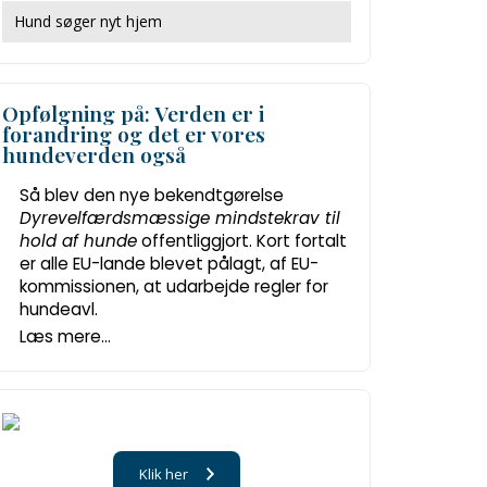
Hund søger nyt hjem
Opfølgning på: Verden er i
forandring og det er vores
hundeverden også
Så blev den nye bekendtgørelse
Dyrevelfærdsmæssige mindstekrav til
hold af hunde
offentliggjort. Kort fortalt
er alle EU-lande blevet pålagt, af EU-
kommissionen, at udarbejde regler for
hundeavl.
Læs mere...
Klik her