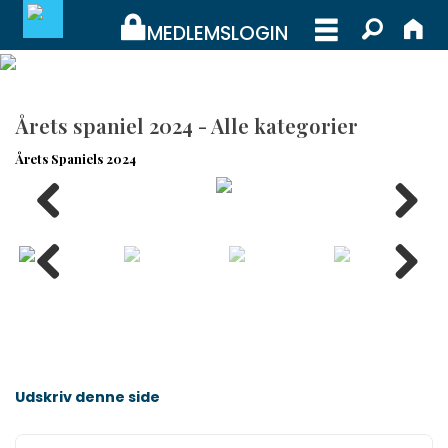
MEDLEMSLOGIN
MEDLEMSLOGIN
Årets spaniel 2024 - Alle kategorier
BLIV MEDLEM
Årets Spaniels 2024
WEBSHOP
Udskriv denne side