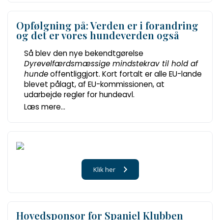
Opfølgning på: Verden er i forandring
og det er vores hundeverden også
Så blev den nye bekendtgørelse
Dyrevelfærdsmæssige mindstekrav til hold af
hunde
offentliggjort. Kort fortalt er alle EU-lande
blevet pålagt, af EU-kommissionen, at
udarbejde regler for hundeavl.
Læs mere...
Klik her
Hovedsponsor for Spaniel Klubben