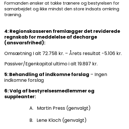
Formanden ønsker at takke trænere og bestyrelsen for
samarbejdet og ikke mindst den store indsats omkring
træning.
4: Regionskasseren fremlægger det reviderede
regnskab for meddelelse af decharge
(ansvarsfrihed):
Omsætning I alt 72.758 kr. – Årets resultat -5.106 kr.
Passiver/Egenkapital ultimo i alt 19.897 kr.
5: Behandling af indkomne forslag
– Ingen
indkomne forslag
6: Valg af bestyrelsesmedlemmer og
suppleanter:
A.
Martin Press (genvalgt)
B.
Lene Kloch (genvalgt)