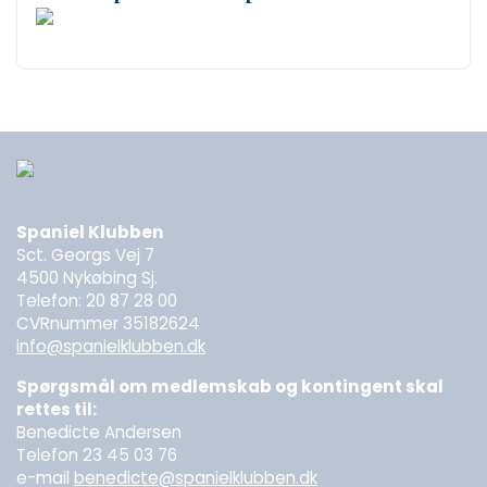
Spaniel Klubben
Sct. Georgs Vej 7
4500 Nykøbing Sj.
Telefon: 20 87 28 00
CVRnummer 35182624
info@spanielklubben.dk
Spørgsmål om medlemskab og kontingent skal
rettes til:
Benedicte Andersen
Telefon 23 45 03 76
e-mail
benedicte@spanielklubben.dk