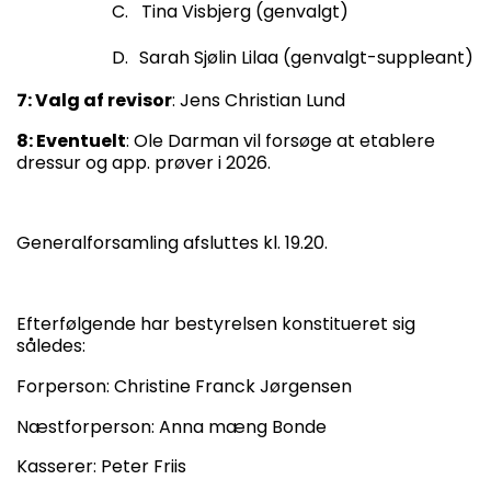
C.
Tina Visbjerg (genvalgt)
D.
Sarah Sjølin Lilaa (genvalgt-suppleant)
7: Valg af revisor
: Jens Christian Lund
8: Eventuelt
: Ole Darman vil forsøge at etablere
dressur og app. prøver i 2026.
Generalforsamling afsluttes kl. 19.20.
Efterfølgende har bestyrelsen konstitueret sig
således:
Forperson: Christine Franck Jørgensen
Næstforperson: Anna mæng Bonde
Kasserer: Peter Friis