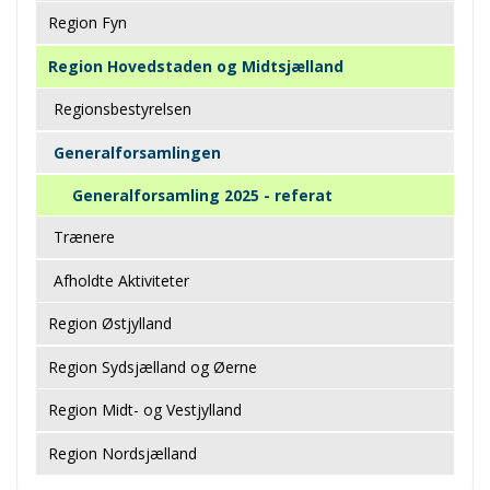
Region Fyn
Region Hovedstaden og Midtsjælland
Regionsbestyrelsen
Generalforsamlingen
Generalforsamling 2025 - referat
Trænere
Afholdte Aktiviteter
Region Østjylland
Region Sydsjælland og Øerne
Region Midt- og Vestjylland
Region Nordsjælland