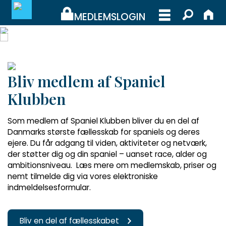
MEDLEMSLOGIN
MEDLEMSLOGIN
Bliv medlem af Spaniel
BLIV MEDLEM
Klubben
WEBSHOP
Som medlem af Spaniel Klubben bliver du en del af
Danmarks største fællesskab for spaniels og deres
ejere. Du får adgang til viden, aktiviteter og netværk,
der støtter dig og din spaniel – uanset race, alder og
ambitionsniveau. Læs mere om medlemskab, priser og
nemt tilmelde dig via vores elektroniske
indmeldelsesformular.
Bliv en del af fællesskabet