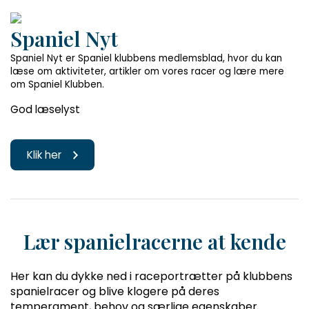
Spaniel Nyt
Spaniel Nyt er Spaniel klubbens medlemsblad, hvor du kan
læse om aktiviteter, artikler om vores racer og lære mere
om Spaniel Klubben.
God læselyst
Klik her
Lær spanielracerne at kende
Her kan du dykke ned i raceportrætter på klubbens
spanielracer og blive klogere på deres
temperament, behov og særlige egenskaber.