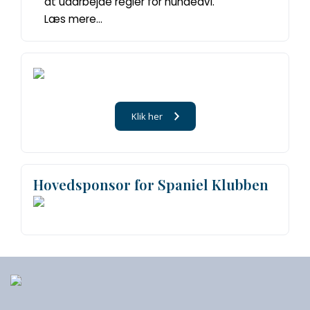
at udarbejde regler for hundeavl.
Læs mere...
Klik her
Hovedsponsor for Spaniel Klubben