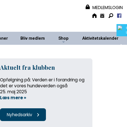
MEDLEMSLOGIN
oner
Bliv medlem
Shop
Aktivitetskalender
+
+
Aktuelt fra klubben
Opfølgning på: Verden er i forandring og
det er vores hundeverden også
25. maj 2025
Læs mere »
Nyhedsarkiv