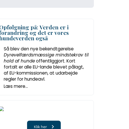
Opfølgning på: Verden er i
forandring og det er vores
hundeverden også
Så blev den nye bekendtgørelse
Dyrevelfærdsmæssige mindstekrav til
hold af hunde
offentliggjort. Kort
fortalt er alle EU-lande blevet pålagt,
af EU-kommissionen, at udarbejde
regler for hundeavl.
Læs mere...
Klik her