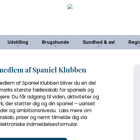
Udstilling
Brugshunde
Sundhed & avl
Regi
+
+
+
 medlem af Spaniel Klubben
dlem af Spaniel Klubben bliver du en del
marks største fællesskab for spaniels og
jere. Du får adgang til viden, aktiviteter og
, der støtter dig og din spaniel – uanset
alder og ambitionsniveau. Læs mere om
skab, priser og nemt tilmelde dig via
lektroniske indmeldelsesformular.