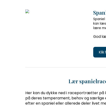
Spani
Spaniel
kan læs
lære me
God læ
Klik
Lær spanielrac
Her kan du dykke ned i raceportrætter på 
på deres temperament, behov og særlige e
efter en spaniel eller allerede deler livet 