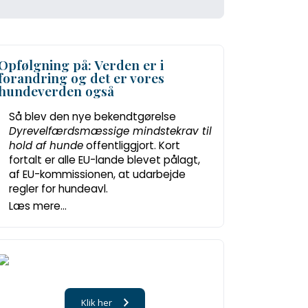
Opfølgning på: Verden er i
forandring og det er vores
hundeverden også
Så blev den nye bekendtgørelse
Dyrevelfærdsmæssige mindstekrav til
hold af hunde
offentliggjort. Kort
fortalt er alle EU-lande blevet pålagt,
af EU-kommissionen, at udarbejde
regler for hundeavl.
Læs mere...
Klik her