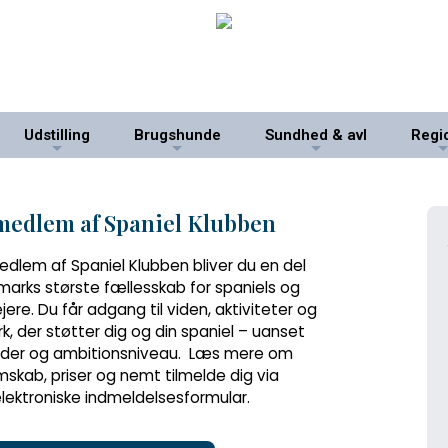
Udstilling
Brugshunde
Sundhed & avl
Regi
+
+
+
 medlem af Spaniel Klubben
dlem af Spaniel Klubben bliver du en del
marks største fællesskab for spaniels og
jere. Du får adgang til viden, aktiviteter og
, der støtter dig og din spaniel – uanset
alder og ambitionsniveau. Læs mere om
skab, priser og nemt tilmelde dig via
lektroniske indmeldelsesformular.