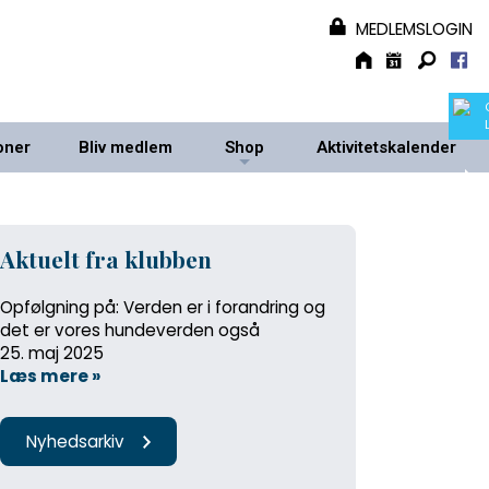
MEDLEMSLOGIN
oner
Bliv medlem
Shop
Aktivitetskalender
+
+
Aktuelt fra klubben
Opfølgning på: Verden er i forandring og
det er vores hundeverden også
25. maj 2025
Læs mere »
Nyhedsarkiv