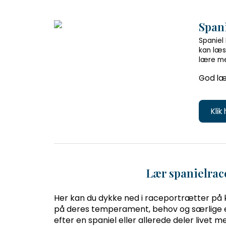
Spani
Spaniel
kan læs
lære me
God læ
Klik
Lær spanielrac
Her kan du dykke ned i raceportrætter på 
på deres temperament, behov og særlige e
efter en spaniel eller allerede deler livet 