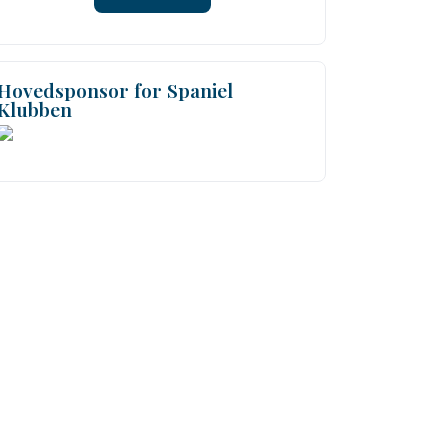
Hovedsponsor for Spaniel
Klubben