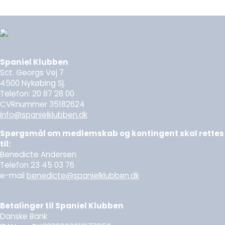
Spaniel Klubben
Sct. Georgs Vej 7
4500 Nykøbing Sj.
Telefon: 20 87 28 00
CVRnummer 35182624
info@spanielklubben.dk
Spørgsmål om medlemskab og kontingent skal rettes
til:
Benedicte Andersen
Telefon 23 45 03 76
e-mail
benedicte@spanielklubben.dk
Betalinger til Spaniel Klubben
Danske Bank