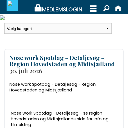
MEDLEMSLOGIN
MEDLEMSLOGIN
BLIV MEDLEM
Nose work Spotdag - Detaljesøg -
WEBSHOP
Region Hovedstaden og Midtsjælland
30. juli 2026
Nose work Spotdag - Detaljesøg - Region
Hovedstaden og Midtsjælland
Nose work Spotdag - Detaljesøg
- se region
Hovedstaden og Midtsjællands side for info og
tilmelding