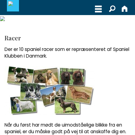
MEDLEMSLOGIN
Racer
BLIV MEDLEM
Der er 10 spaniel racer som er repræsenteret af Spaniel
Klubben i Danmark.
WEBSHOP
Når du først har mødt de uimodståelige blikke fra en
spaniel, er du måske godt på vej til at anskaffe dig en.