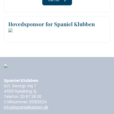
Klik her
Hovedsponsor for Spaniel Klubben
Spaniel Klubben
Sct. Georgs Vej 7
4500 Nykøbing Sj.
Telefon: 20 87 28 00
CVRnummer 35182624
info@spanielklubben.dk