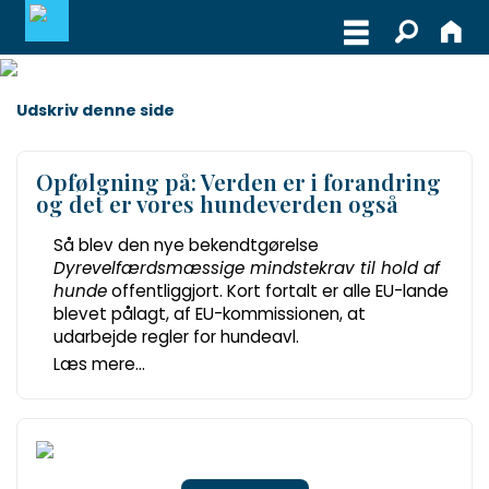
MEDLEMSLOGIN
Udskriv denne side
BLIV MEDLEM
Opfølgning på: Verden er i forandring
og det er vores hundeverden også
WEBSHOP
Så blev den nye bekendtgørelse
Dyrevelfærdsmæssige mindstekrav til hold af
hunde
offentliggjort. Kort fortalt er alle EU-lande
blevet pålagt, af EU-kommissionen, at
udarbejde regler for hundeavl.
Læs mere...