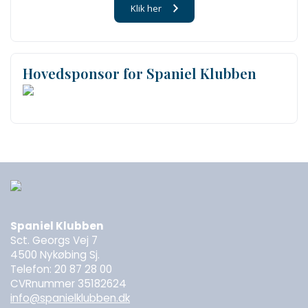
Klik her
Hovedsponsor for Spaniel Klubben
Spaniel Klubben
Sct. Georgs Vej 7
4500 Nykøbing Sj.
Telefon: 20 87 28 00
CVRnummer 35182624
info@spanielklubben.dk